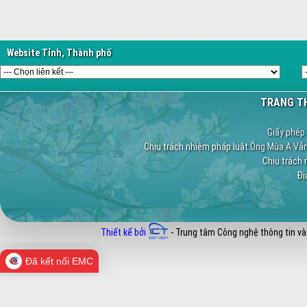
Website Tỉnh, Thành phố
TRANG TH
Giấy phép 
Chịu trách nhiệm pháp luật:
Ông Mùa A Vảng
Chịu trách 
Địa
Thiết kế bởi
- Trung tâm Công nghệ thông tin và
Đã kết nối EMC