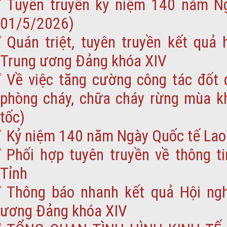
Tuyên truyền kỷ niệm 140 năm N
01/5/2026)
Quán triệt, tuyên truyền kết quả
Trung ương Đảng khóa XIV
Về việc tăng cường công tác đốt d
phòng cháy, chữa cháy rừng mùa k
tốc)
Kỷ niệm 140 năm Ngày Quốc tế Lao
Phối hợp tuyên truyền về thông t
Tỉnh
Thông báo nhanh kết quả Hội ngh
ương Đảng khóa XIV