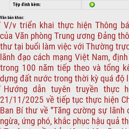
Tệp đính kèm:
Văn bản khác:
V/v triển khai thực hiện Thông 
của Văn phòng Trung ương Đảng thôn
thư tại buổi làm việc với Thường tr
lãnh đạo cách mạng Việt Nam, định
trong 100 năm tiếp theo và tổng k
dựng đất nước trong thời kỳ quá độ l
Hướng dẫn tuyên truyền thực h
21/11/2025 về tiếp tục thực hiện C
Ban Bí thư về "Tăng cường sự lãnh 
ngừa, ứng phó, khắc phục hậu quả thi