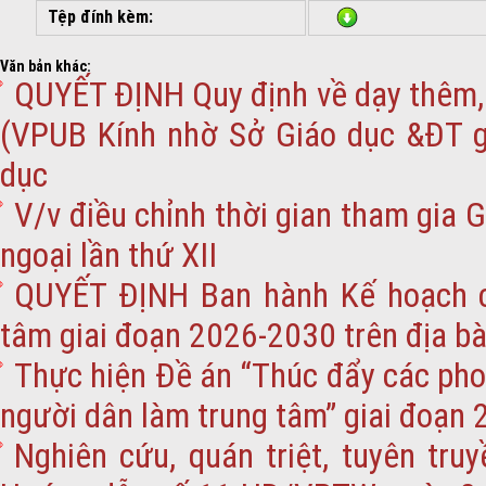
Tệp đính kèm:
Văn bản khác:
QUYẾT ĐỊNH Quy định về dạy thêm, 
(VPUB Kính nhờ Sở Giáo dục &ĐT g
dục
V/v điều chỉnh thời gian tham gia G
ngoại lần thứ XII
QUYẾT ĐỊNH Ban hành Kế hoạch c
tâm giai đoạn 2026-2030 trên địa bà
Thực hiện Đề án “Thúc đẩy các phon
người dân làm trung tâm” giai đoạn 2
Nghiên cứu, quán triệt, tuyên truy