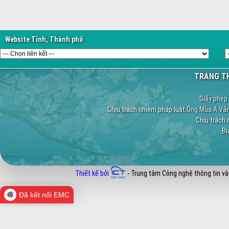
Website Tỉnh, Thành phố
TRANG TH
Giấy phép 
Chịu trách nhiệm pháp luật:
Ông Mùa A Vảng
Chịu trách 
Địa
Thiết kế bởi
- Trung tâm Công nghệ thông tin và
Đã kết nối EMC