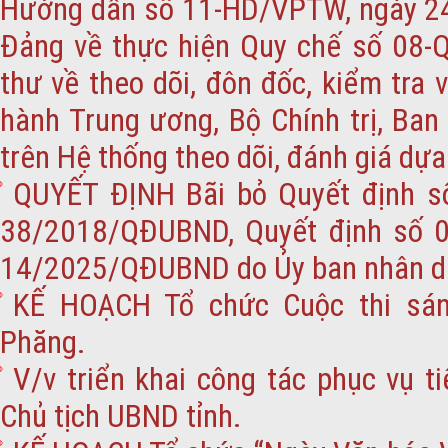
Hướng dẫn số 11-HD/VPTW, ngày 2
Đảng về thực hiện Quy chế số 08-
thư về theo dõi, đôn đốc, kiểm tra
hành Trung ương, Bộ Chính trị, Ban
trên Hệ thống theo dõi, đánh giá dựa 
QUYẾT ĐỊNH Bãi bỏ Quyết định s
38/2018/QĐUBND, Quyết định số 
14/2025/QĐUBND do Ủy ban nhân dân
KẾ HOẠCH Tổ chức Cuộc thi sán
Phăng.
V/v triển khai công tác phục vụ t
Chủ tịch UBND tỉnh.