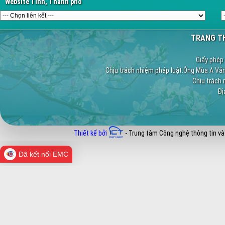
Website Tỉnh, Thành phố
TRANG TH
Giấy phép 
Chịu trách nhiệm pháp luật:
Ông Mùa A Vảng
Chịu trách 
Địa
Thiết kế bởi
- Trung tâm Công nghệ thông tin và
Đã kết nối EMC