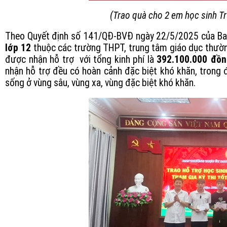
(Trao quà cho 2 em học sinh 
Theo Quyết định số 141/QĐ-BVĐ ngày 22/5/2025 của Ban
lớp 12
thuộc các trường THPT, trung tâm giáo dục thường
được nhận hỗ trợ
với tổng kinh phí là
392.100.000 đồn
nhận hỗ trợ đều có hoàn cảnh đặc biệt khó khăn, trong 
sống ở vùng sâu, vùng xa, vùng đặc biệt khó khăn.