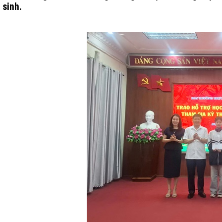
sinh.