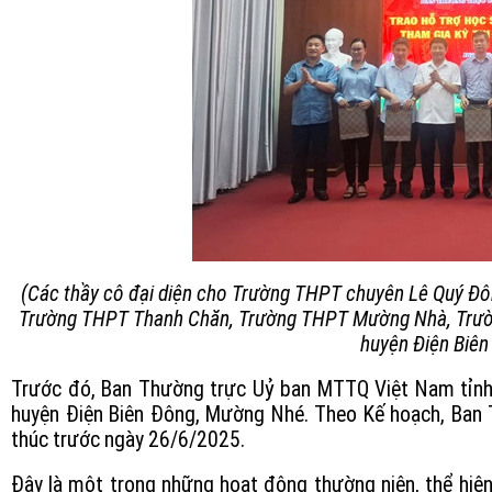
(Các thầy cô đại diện cho Trường THPT chuyên Lê Quý Đ
Trường THPT Thanh Chăn, Trường THPT Mường Nhà, Trư
huyện Điện Biên
Trước đó, Ban Thường trực Uỷ ban MTTQ Việt Nam tỉnh đ
huyện Điện Biên Đông, Mường Nhé. Theo Kế hoạch, Ban Th
thúc trước ngày 26/6/2025.
Đây là một trong những hoạt động thường niên, thể hiện