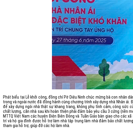
Phát biểu tại Lễ khởi công, đồng chí Pờ Diệu Ninh chúc mừng bà con nhân dâ
trong và ngoài nước đã đồng hành cùng chương trình xây dựng nhà Nhân ái
. 
để xây dựng ngôi nhà thật sự khang trang, không phụ tình cảm, công sức củ
chất lượng
, căn nhà sau khi hoàn thiện phải đảm bảo yêu cầu 3 cứng (nền 
MTTQ Việt Nam các huyện Điện Biên Đông và Tuần Giáo bàn giao cho các xã mớ
trí và hộ gia đình được hỗ trợ làm nhà t
ập trung làm nhà đảm bảo chất lượng,
tham gia hỗ trợ, giúp đỡ các hộ làm nhà.