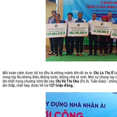
Mỗi hoàn cảnh được hỗ trợ đều là những mảnh đời rất éo le:
Chị Lò Thị Ứ
(x
trong túp lều không điện, không nước, không nhà vệ sinh. Nhờ sự chung tay 
lớn nhất trong chương trình lần này.
Chị Vừ Thị Chu
(Pú Xi, Tuần Giáo) - chồng
ẩm thấp, chật hẹp, được hỗ trợ
127 triệu đồng
,…