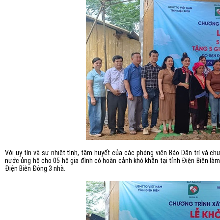
Với uy tín và sự nhiệt tình, tâm huyết của các phóng viên Báo Dân trí và c
nước ủng hộ cho 05 hộ gia đình có hoàn cảnh khó khăn tại tỉnh Điện Biên làm
Điện Biên Đông 3 nhà.