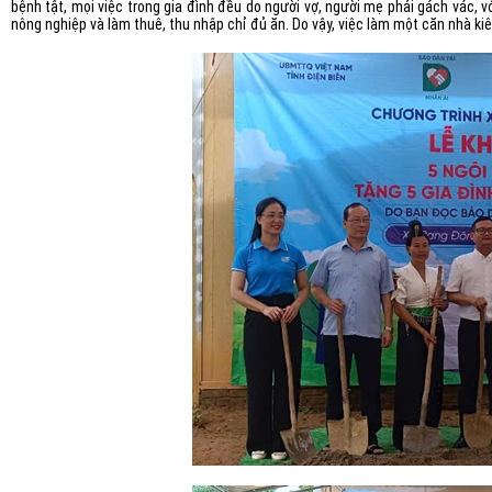
bệnh tật, mọi việc trong gia đình đều do người vợ, người mẹ phải gách vác, v
nông nghiệp và làm thuê, thu nhập chỉ đủ ăn. Do vậy, việc làm một căn nhà ki