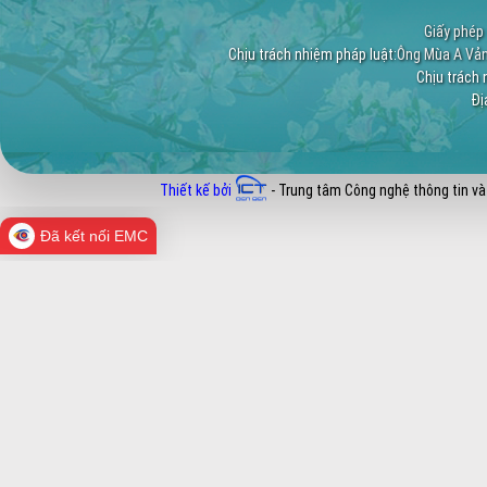
Giấy phép 
Chịu trách nhiệm pháp luật:
Ông Mùa A Vảng
Chịu trách 
Địa
Thiết kế bởi
- Trung tâm Công nghệ thông tin và
Đã kết nối EMC