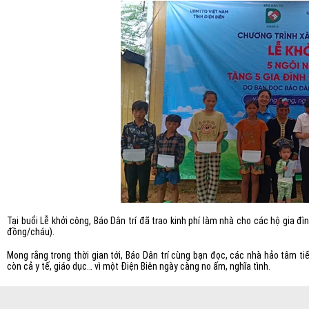
Tại buổi Lễ khởi công, Báo Dân trí đã trao kinh phí làm nhà cho các hộ gia đ
đồng/cháu).
Mong rằng trong thời gian tới, Báo Dân trí cùng bạn đọc, các nhà hảo tâm ti
còn cả y tế, giáo dục… vì một Điện Biên ngày càng no ấm, nghĩa tình.